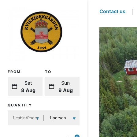
Contact us
FROM
TO
Sat
Sun
8 Aug
9 Aug
QUANTITY
0