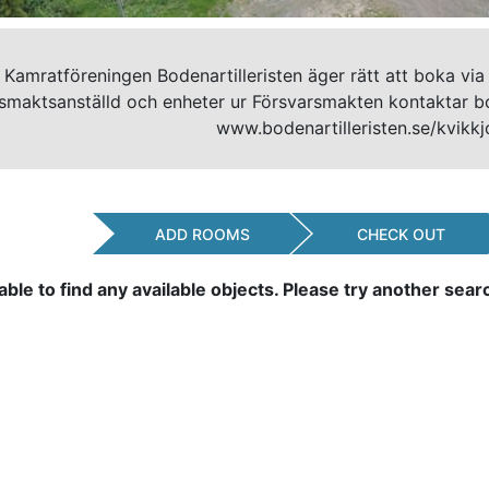
 Kamratföreningen Bodenartilleristen äger rätt att boka v
smaktsanställd och enheter ur Försvarsmakten kontaktar bo
www.bodenartilleristen.se/kvikk
ADD ROOMS
CHECK OUT
le to find any available objects. Please try another sea