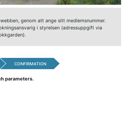
ia webben, genom att ange sitt medlemsnummer.
kningsansvarig i styrelsen (adressuppgift via
jokkgarden).
CONFIRMATION
rch parameters.